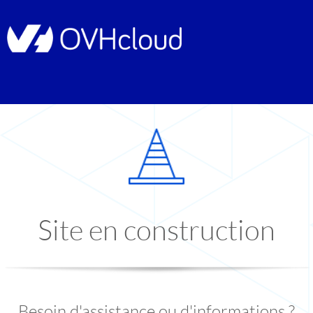
Site en construction
Besoin d'assistance ou d'informations ?